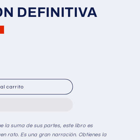
N DEFINITIVA
al carrito
N
 la suma de sus partes, este libro es
 rato. Es una gran narración. Obtienes la