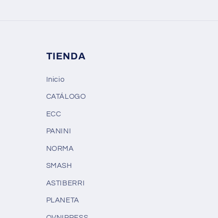
TIENDA
Inicio
CATÁLOGO
ECC
PANINI
NORMA
SMASH
ASTIBERRI
PLANETA
OVNIPRESS