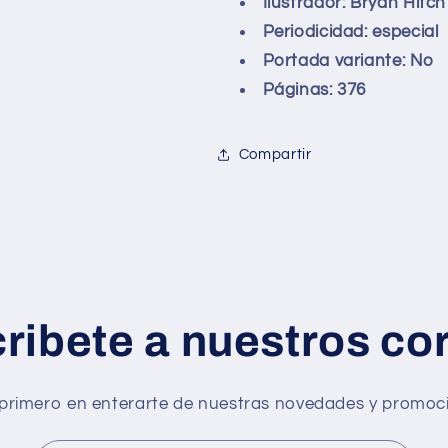
Ilustrador: Bryan Hitch
Periodicidad: especial
Portada variante: No
Páginas: 376
Compartir
ribete a nuestros co
 primero en enterarte de nuestras novedades y promoc