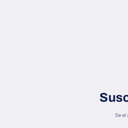
Susc
Se el