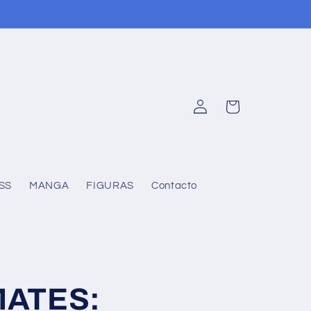
Iniciar
Carrito
sesión
SS
MANGA
FIGURAS
Contacto
MATES: