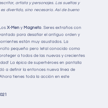
critor, artista y personajes. Los sueltas y
 es divertido, sino necesario. Así de bueno
 Los
X-Men
y
Magneto
. Seres extraños con
evantado para desafiar el antiguo orden y
orrientes están muy asustados. La
jército pequeño pero letal conocido como
proteger a todos de las nuevas y crecientes
ad! La épica de superhéroes en pantalla
ó a definir la entonces nueva línea de
 ¡Ahora tienes toda la acción en este
2021